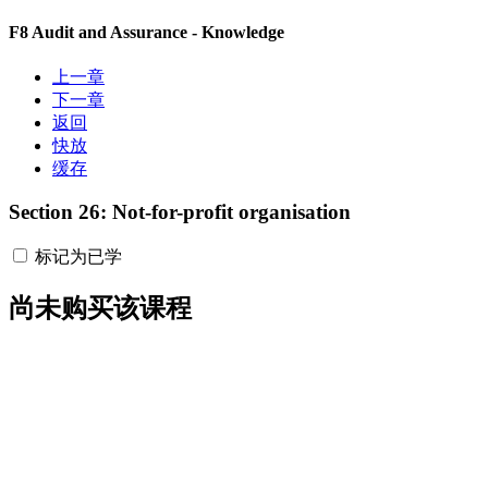
F8 Audit and Assurance - Knowledge
上一章
下一章
返回
快放
缓存
Section 26: Not-for-profit organisation
标记为已学
尚未购买该课程