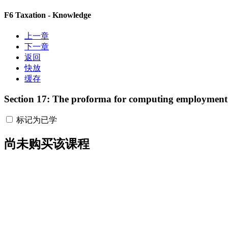
F6 Taxation - Knowledge
上一章
下一章
返回
快放
缓存
Section 17: The proforma for computing employment
标记为已学
尚未购买该课程