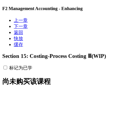
F2 Management Accounting - Enhancing
上一章
下一章
返回
快放
缓存
Section 15: Costing-Process Costing Ⅲ(WIP)
标记为已学
尚未购买该课程