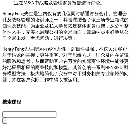
业在
M&A
中战略及管理财务报告进行讨论。
先生是业内仅有的几位同时精通财务会计、管理会
Henry Feng
计及战略管理的培训师之一，其授课结合了该三项专业领域的
知识及技能，为企业及私人学员搭建整体财务框架，从公司整
体性入手，完美地展现公司的全局画面，鼓励学员更好地从公
司全局出发，考虑问题，进行决策；
先生授课内容体系性、逻辑性极强，不仅关注客户
Henry Feng
对于结论的掌握，更注重客户对于思维方式、理念及内在逻辑
的联系和思考，从而帮助客户在万变的实际商业环境中能够更
好地应用相应的商业技能和模型。其首创的一系列
财
HENRIED
务模型方法，极大地简化了实务中对于财务相关专业领域的问
题，并在客户实际工作中得以被运用。
搜索课程