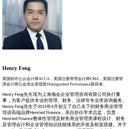
Henry Feng
英国特许公认会计师
ACCA
，美国注册管理会计师
CMA
，美国注册管
理会计师公会杰出表现奖
Distinguished Performance
获得者。
先生现为上海瀚会企业管理咨询有限公司执行董
Henry Feng
事，为客户提供专业的管理、财务、法律等专业类咨询服务。
先生于
年
月创立了自己名下的财务商业管理
Henry Feng
2015
4
培训高端品牌
，亲自担任学术总监，负责
Henried Finance
整体性管理及财务商业管理类课程设计、财务
Henried Finance
及管理会计和企业管理知识技能体系的开发及框架搭建。并于