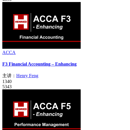
ACCA
F3 Financial Accounting – Enhancing
主讲：
Henry Feng
1340
5343