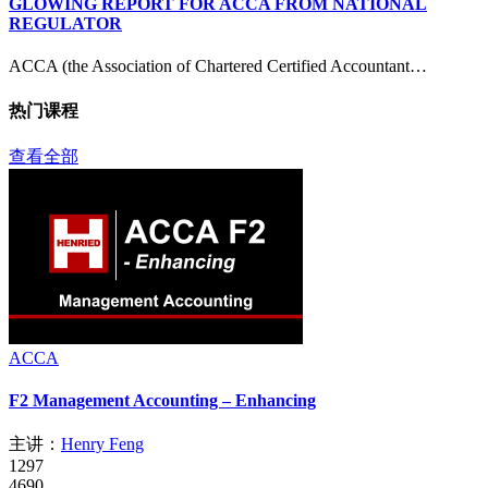
GLOWING REPORT FOR ACCA FROM NATIONAL
REGULATOR
ACCA (the Association of Chartered Certified Accountant…
热门课程
查看全部
ACCA
F2 Management Accounting – Enhancing
主讲：
Henry Feng
1297
4690