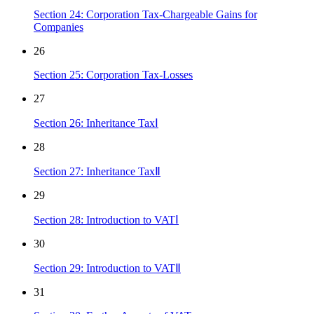
Section 24: Corporation Tax-Chargeable Gains for
Companies
26
Section 25: Corporation Tax-Losses
27
Section 26: Inheritance TaxⅠ
28
Section 27: Inheritance TaxⅡ
29
Section 28: Introduction to VATⅠ
30
Section 29: Introduction to VATⅡ
31