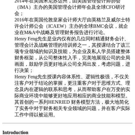
2014年在美国米尼苏达州，由美国管理会计师协会
（IMA）主办的美国管理会计师年会及全球CFO研讨
会；
2016年在英国伦敦皇家会计师大厅由英格兰及威尔士特
许会计师公会（ICAEW）主办的全球BMC会议，就企
业在M&A中战略及管理财务报告进行讨论。
Henry Feng先生是业内仅有的几位同时精通财务会计、
管理会计及战略管理的培训师之一，其授课结合了该三
项专业领域的知识及技能，为企业及私人学员搭建整体
财务框架，从公司整体性入手，完美地展现公司的全局
画面，鼓励学员更好地从公司全局出发，考虑问题，进
行决策；
Henry Feng先生授课内容体系性、逻辑性极强，不仅关
注客户对于结论的掌握，更注重客户对于思维方式、理
念及内在逻辑的联系和思考，从而帮助客户在万变的实
际商业环境中能够更好地应用相应的商业技能和模型。
其首创的一系列HENRIED 财务模型方法，极大地简化
了实务中对于财务相关专业领域的问题，并在客户实际
工作中得以被运用。
Introduction