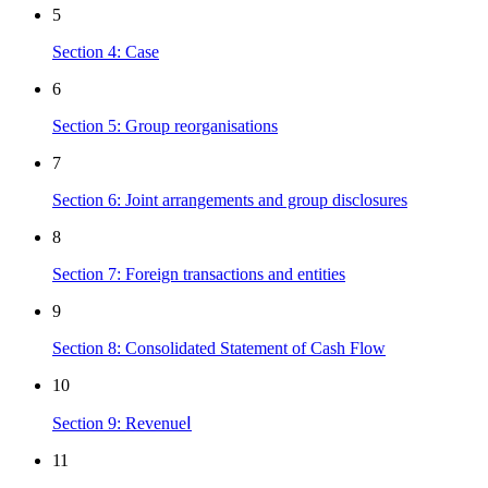
5
Section 4: Case
6
Section 5: Group reorganisations
7
Section 6: Joint arrangements and group disclosures
8
Section 7: Foreign transactions and entities
9
Section 8: Consolidated Statement of Cash Flow
10
Section 9: RevenueⅠ
11