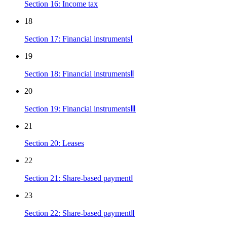
Section 16: Income tax
18
Section 17: Financial instrumentsⅠ
19
Section 18: Financial instrumentsⅡ
20
Section 19: Financial instrumentsⅢ
21
Section 20: Leases
22
Section 21: Share-based paymentⅠ
23
Section 22: Share-based paymentⅡ