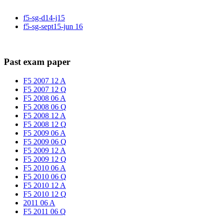
f5-sg-d14-j15
f5-sg-sept15-jun 16
Past exam paper
F5 2007 12 A
F5 2007 12 Q
F5 2008 06 A
F5 2008 06 Q
F5 2008 12 A
F5 2008 12 Q
F5 2009 06 A
F5 2009 06 Q
F5 2009 12 A
F5 2009 12 Q
F5 2010 06 A
F5 2010 06 Q
F5 2010 12 A
F5 2010 12 Q
2011 06 A
F5 2011 06 Q