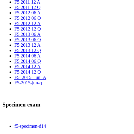
F5 2011 12 A
F5 2011 12 Q
F5 2012 06 A
F5 2012 06 Q
F5 2012 12 A
F5 2012 12 Q
F5 2013 06 A
F5 2013 06 Q
F5 2013 12 A
F5 2013 12 Q
F5 2014 06 A
F5 2014 06 Q
F5 2014 12 A
F5 2014 12 Q
F5_2015_Jun_A
F5-2015-jun-q
Specimen exam
f5-specimen-d14