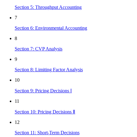
Section 5: Throughput Accounting
7
Section 6: Environmental Accounting
8
Section 7: CVP Analysis
9
Section 8: Limiting Factor Analysis
10
Section 9: Pricing Decisions Ⅰ
11
Section 10: Pricing Decisions Ⅱ
12
Section 11: Short-Term Decisions