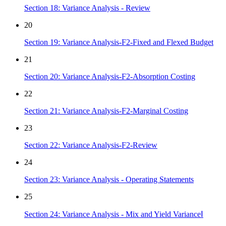
Section 18: Variance Analysis - Review
20
Section 19: Variance Analysis-F2-Fixed and Flexed Budget
21
Section 20: Variance Analysis-F2-Absorption Costing
22
Section 21: Variance Analysis-F2-Marginal Costing
23
Section 22: Variance Analysis-F2-Review
24
Section 23: Variance Analysis - Operating Statements
25
Section 24: Variance Analysis - Mix and Yield VarianceⅠ