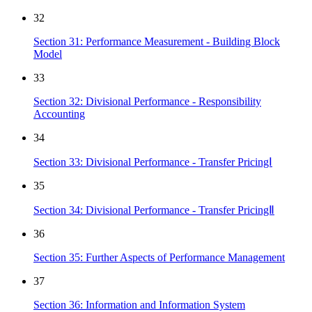
32
Section 31: Performance Measurement - Building Block
Model
33
Section 32: Divisional Performance - Responsibility
Accounting
34
Section 33: Divisional Performance - Transfer PricingⅠ
35
Section 34: Divisional Performance - Transfer PricingⅡ
36
Section 35: Further Aspects of Performance Management
37
Section 36: Information and Information System